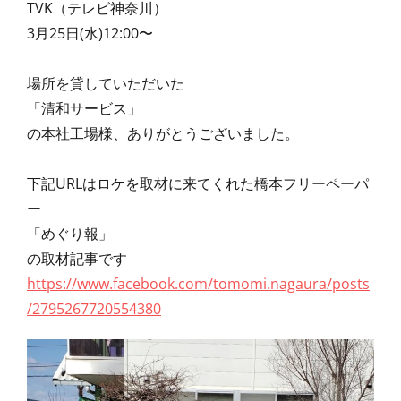
TVK（テレビ神奈川）
3月25日(水)12:00〜
場所を貸していただいた
「清和サービス」
の本社工場様、ありがとうございました。
下記URLはロケを取材に来てくれた橋本フリーペーパ
ー
「めぐり報」
の取材記事です
https://www.facebook.com/tomomi.nagaura/posts
/2795267720554380