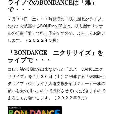
ライブでのBONDANCEは「雅」
で・・・
７月３０日（土）１７時開演の「鼓志團七夕ライブ」
のなかで披露するBONDANCE曲は、鼓志團オリジナ
ルの笛曲「雅」で行う予定ですので、よろしくお願い
します。（２０２２年５月）
「BONDANCE エクササイズ」を
ライブで・・・
コロナ禍で活動が出来なかった「BON DANCEエク
ササイズ」を７月３０日（土）に開催する「鼓志團七
夕ライブ（ウクライナ人道支援チャリティー）平和の
願いを天の川へ」の中で披露させていただきますので
よろしくお願いします。（２０２２年３月）