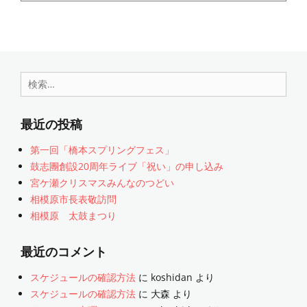
検
索:
最近の投稿
第一回「橋本スプリングフェス」
鼓志團創設20周年ライブ「祝い」の申し込み
宮ケ瀬クリスマスみんなのつどい
相模原市長表敬訪問
相模原 太鼓まつり
最近のコメント
スケジュールの確認方法
に
koshidan
より
スケジュールの確認方法
に
大森
より