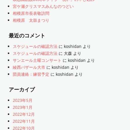
宮ケ瀬クリスマスみんなのつどい
相模原市長表敬訪問
相模原 太鼓まつり
最近のコメント
スケジュールの確認方法
に
koshidan
より
スケジュールの確認方法
に
大森
より
サンエール土曜コンサート
に
koshidan
より
綾西バザール大市
に
koshidan
より
団員連絡：練習予定
に
koshidan
より
アーカイブ
2023年5月
2023年1月
2022年12月
2022年11月
2022年10月